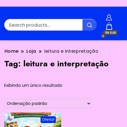
R$ 0,00
0
Home
Loja
leitura e interpretação
Tag:
leitura e interpretação
Exibindo um único resultado
Oferta!