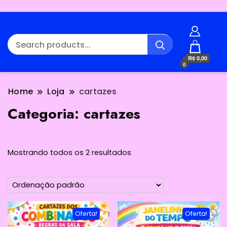
R$ 0,00
0
Home
Loja
cartazes
Categoria:
cartazes
Mostrando todos os 2 resultados
Oferta!
Oferta!