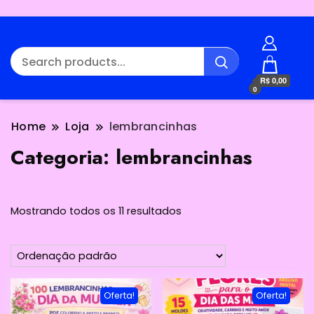
R$ 0,00
0
Home
Loja
lembrancinhas
Categoria:
lembrancinhas
Mostrando todos os 11 resultados
Oferta!
Oferta!