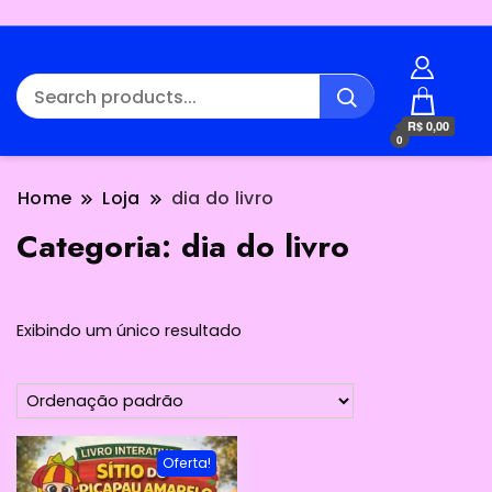
R$ 0,00
0
Home
Loja
dia do livro
Categoria:
dia do livro
Exibindo um único resultado
Oferta!