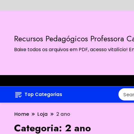
Recursos Pedagógicos Professora Ca
Baixe todos os arquivos em PDF, acesso vitalício!
Top Categorias
Home
Loja
2 ano
Categoria:
2 ano