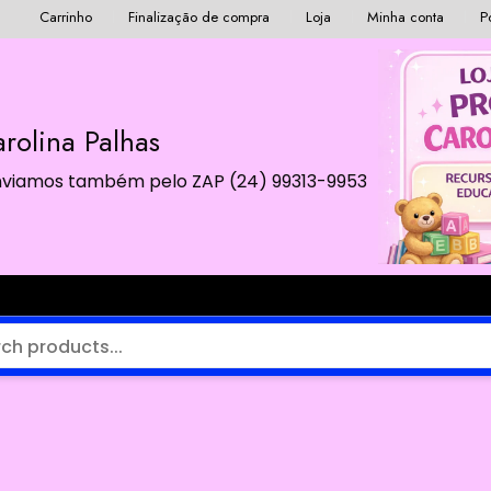
Carrinho
Finalização de compra
Loja
Minha conta
P
rolina Palhas
 Enviamos também pelo ZAP (24) 99313-9953