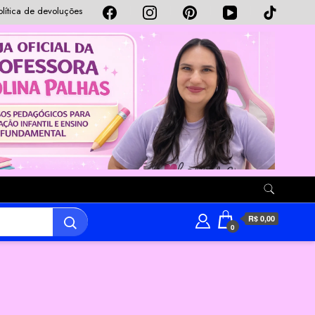
olítica de devoluções
R$ 0,00
0