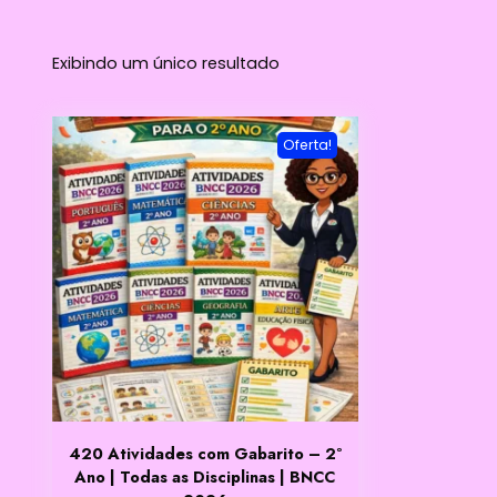
Exibindo um único resultado
Oferta!
420 Atividades com Gabarito – 2º
Ano | Todas as Disciplinas | BNCC