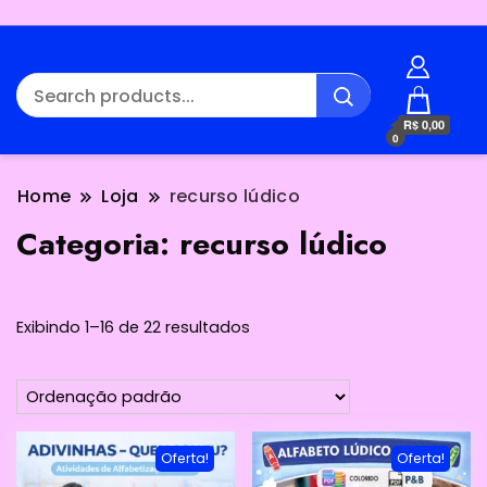
R$ 0,00
0
Home
Loja
recurso lúdico
Categoria:
recurso lúdico
Exibindo 1–16 de 22 resultados
Oferta!
Oferta!