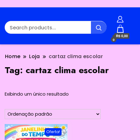
R$ 0,00
0
Home
Loja
cartaz clima escolar
Tag:
cartaz clima escolar
Exibindo um único resultado
Oferta!