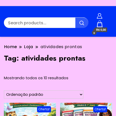
R$ 0,00
0
Home
Loja
atividades prontas
Tag:
atividades prontas
Mostrando todos os 10 resultados
Oferta!
Oferta!