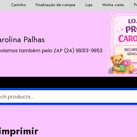
Carrinho
Finalização de compra
Loja
Minha conta
P
rolina Palhas
 Enviamos também pelo ZAP (24) 99313-9953
 imprimir