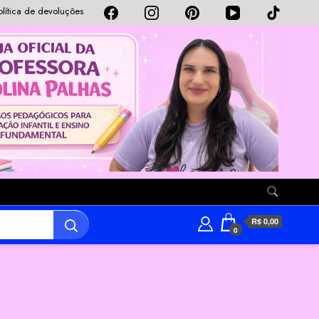
olítica de devoluções
R$ 0,00
0