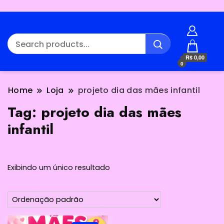
R$ 0,00
0
Home
Loja
projeto dia das mães infantil
Tag:
projeto dia das mães
infantil
Exibindo um único resultado