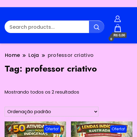
R$ 0,00
0
Home
Loja
professor criativo
Tag:
professor criativo
Mostrando todos os 2 resultados
Oferta!
Oferta!