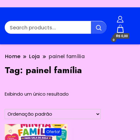
R$ 0,00
0
Home
Loja
painel família
Tag:
painel família
Exibindo um único resultado
Oferta!