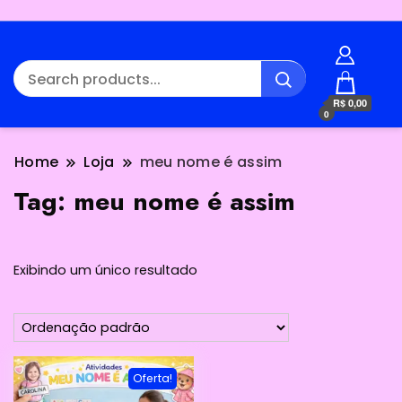
R$ 0,00
0
Home
Loja
meu nome é assim
Tag:
meu nome é assim
Exibindo um único resultado
Oferta!