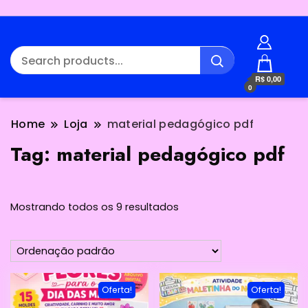
R$ 0,00
0
Home
Loja
material pedagógico pdf
Tag:
material pedagógico pdf
Mostrando todos os 9 resultados
Oferta!
Oferta!