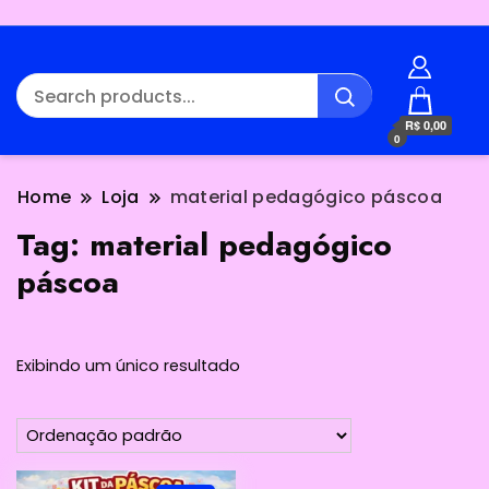
R$ 0,00
0
Home
Loja
material pedagógico páscoa
Tag:
material pedagógico
páscoa
Exibindo um único resultado