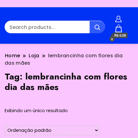
R$ 0,00
0
Home
Loja
lembrancinha com flores dia
das mães
Tag:
lembrancinha com flores
dia das mães
Exibindo um único resultado