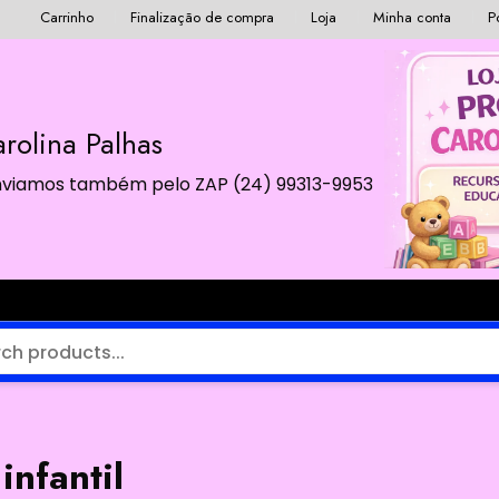
Carrinho
Finalização de compra
Loja
Minha conta
P
rolina Palhas
 Enviamos também pelo ZAP (24) 99313-9953
infantil