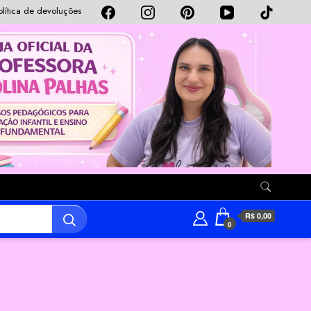
olítica de devoluções
R$ 0,00
0