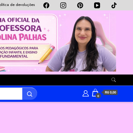
olítica de devoluções
R$ 0,00
0