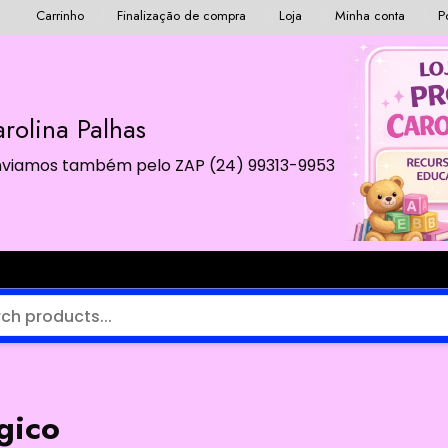
Carrinho
Finalização de compra
Loja
Minha conta
P
rolina Palhas
 Enviamos também pelo ZAP (24) 99313-9953
gico