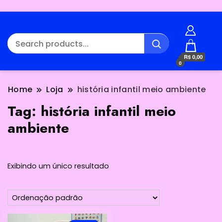
R$ 0,00
0
Home
Loja
história infantil meio ambiente
Tag:
história infantil meio
ambiente
Exibindo um único resultado