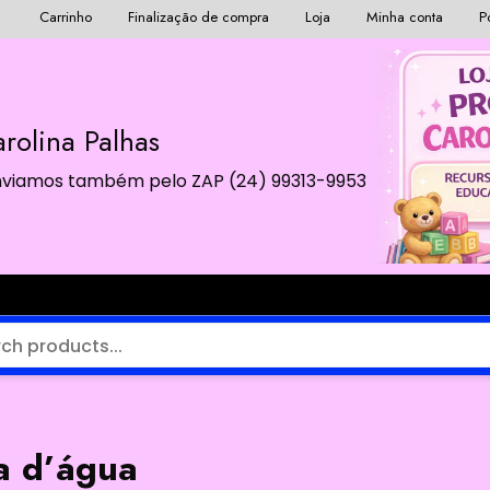
Carrinho
Finalização de compra
Loja
Minha conta
P
rolina Palhas
 Enviamos também pelo ZAP (24) 99313-9953
a d’água