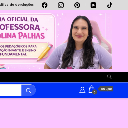
olítica de devoluções
R$ 0,00
0