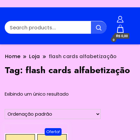
R$ 0,00
0
Home
Loja
flash cards alfabetização
Tag:
flash cards alfabetização
Exibindo um único resultado
Oferta!