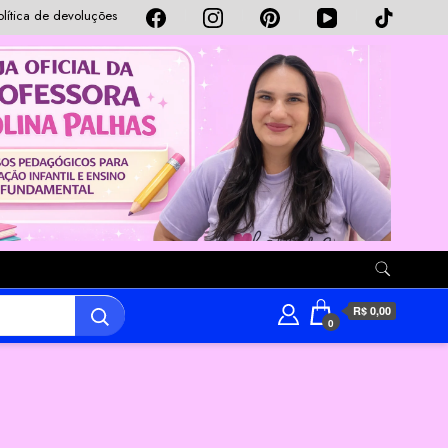
olítica de devoluções
R$ 0,00
0