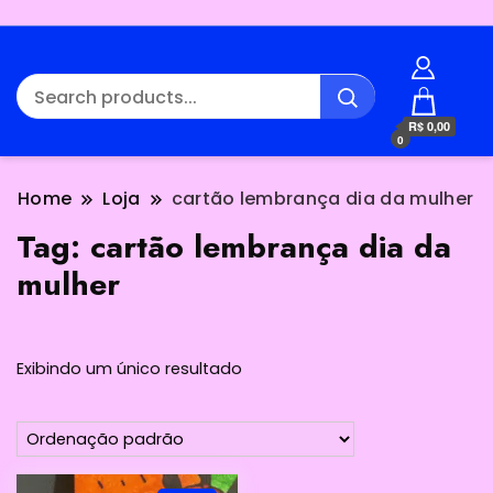
R$ 0,00
0
Home
Loja
cartão lembrança dia da mulher
Tag:
cartão lembrança dia da
mulher
Exibindo um único resultado