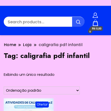
R$ 0,00
0
Home
Loja
caligrafia pdf infantil
Tag:
caligrafia pdf infantil
Exibindo um único resultado
Oferta!