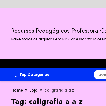
Recursos Pedagógicos Professora Ca
Baixe todos os arquivos em PDF, acesso vitalício!
Top Categorias
Home
Loja
caligrafia a a z
Tag:
caligrafia a a z