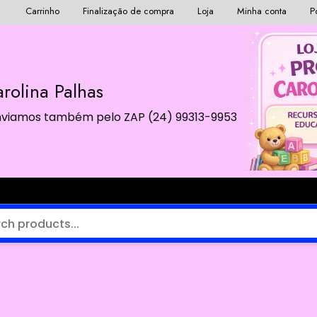
Carrinho
Finalização de compra
Loja
Minha conta
P
rolina Palhas
 Enviamos também pelo ZAP (24) 99313-9953