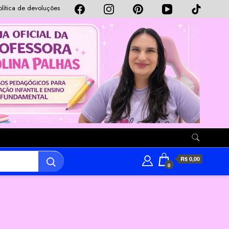
olítica de devoluções
R$ 0,00
0