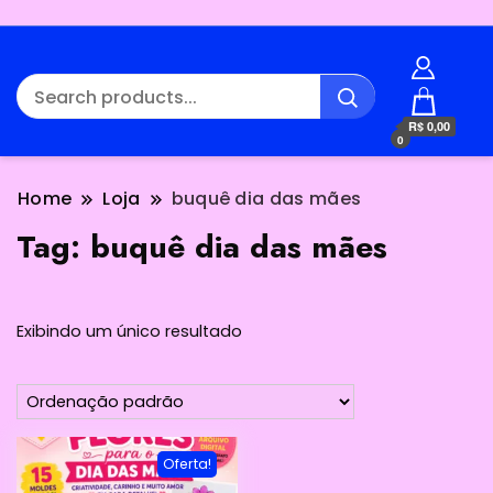
R$ 0,00
0
Home
Loja
buquê dia das mães
Tag:
buquê dia das mães
Exibindo um único resultado
Oferta!