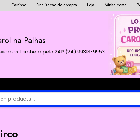
Carrinho
Finalização de compra
Loja
Minha conta
P
rolina Palhas
 Enviamos também pelo ZAP (24) 99313-9953
irco