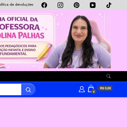
olítica de devoluções
R$ 0,00
0