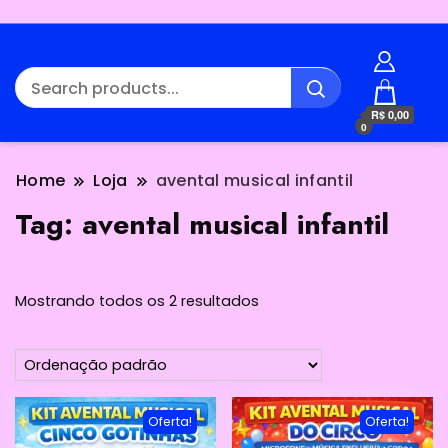
R$ 0,00
0
Home
Loja
avental musical infantil
Tag:
avental musical infantil
Mostrando todos os 2 resultados
Oferta!
Oferta!