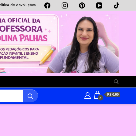
olítica de devoluções
R$ 0,00
0