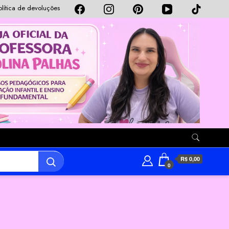
olítica de devoluções
R$ 0,00
0