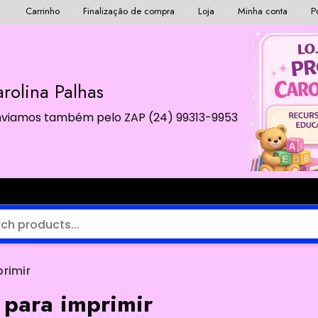
Carrinho
Finalização de compra
Loja
Minha conta
P
rolina Palhas
 Enviamos também pelo ZAP (24) 99313-9953
rimir
 para imprimir