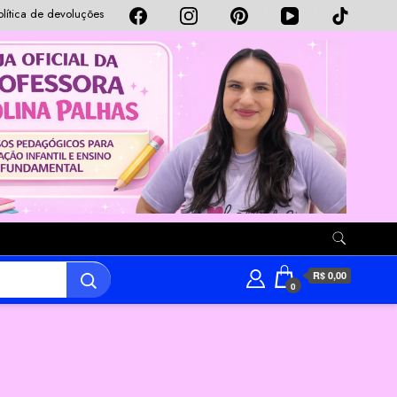
olítica de devoluções
R$ 0,00
0