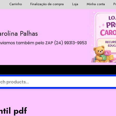
Carrinho
Finalização de compra
Loja
Minha conta
P
rolina Palhas
 Enviamos também pelo ZAP (24) 99313-9953
ntil pdf