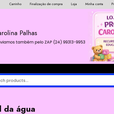
Carrinho
Finalização de compra
Loja
Minha conta
P
rolina Palhas
 Enviamos também pelo ZAP (24) 99313-9953
l da água