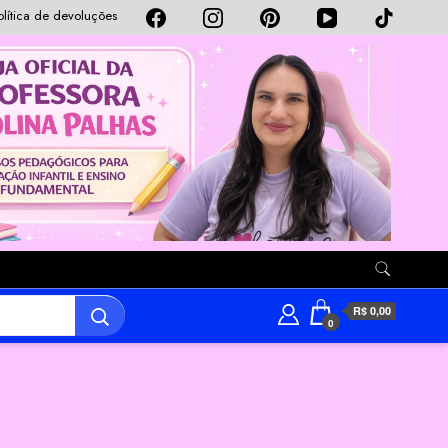
olítica de devoluções
R$ 0,00
0