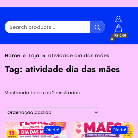
R$ 0,00
0
Home
Loja
atividade dia das mães
Tag:
atividade dia das mães
Mostrando todos os 2 resultados
Oferta!
Oferta!