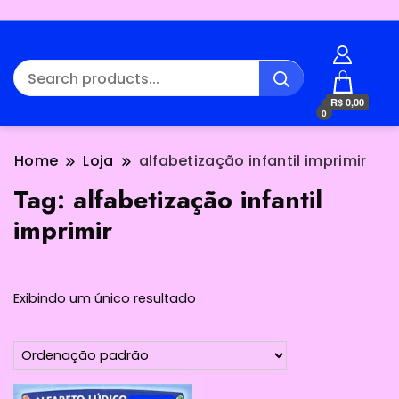
R$ 0,00
0
Home
Loja
alfabetização infantil imprimir
Tag:
alfabetização infantil
imprimir
Exibindo um único resultado