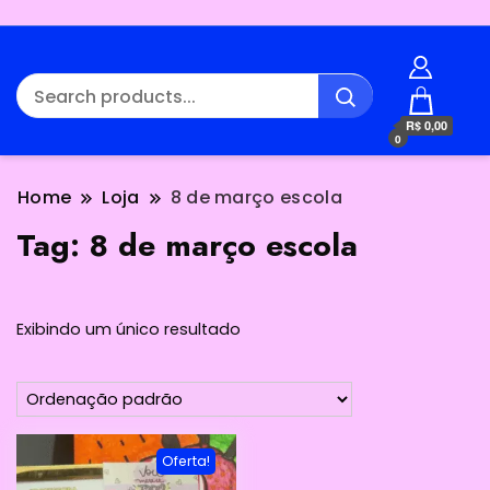
R$ 0,00
0
Home
Loja
8 de março escola
Tag:
8 de março escola
Exibindo um único resultado
Oferta!